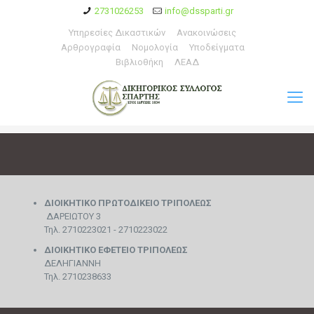
2731026253
info@dssparti.gr
Υπηρεσίες Δικαστικών
Ανακοινώσεις
Αρθρογραφία
Νομολογία
Υποδείγματα
Βιβλιοθήκη
ΛΕΑΔ
ΔΙΟΙΚΗΤΙΚΟ ΠΡΩΤΟΔΙΚΕΙΟ ΤΡΙΠΟΛΕΩΣ
ΔΑΡΕΙΩΤΟΥ 3
Τηλ. 2710223021 - 2710223022
ΔΙΟΙΚΗΤΙΚΟ
ΕΦΕΤΕΙΟ ΤΡΙΠΟΛΕΩΣ
ΔΕΛΗΓΙΑΝΝΗ
Τηλ. 2710238633