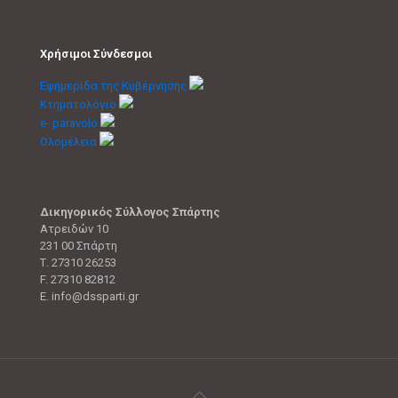
Χρήσιμοι Σύνδεσμοι
Εφημερίδα της Κυβέρνησης
Κτηματολόγιο
e- paravolo
Ολομέλεια
Δικηγορικός Σύλλογος Σπάρτης
Ατρειδών 10
231 00 Σπάρτη
Τ. 27310 26253
F. 27310 82812
E. info@dssparti.gr