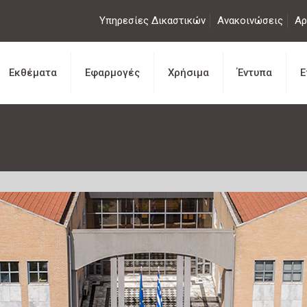
Υπηρεσίες Δικαστικών
Ανακοινώσεις
Αρ
Εκθέματα
Εφαρμογές
Χρήσιμα
Έντυπα
Ε