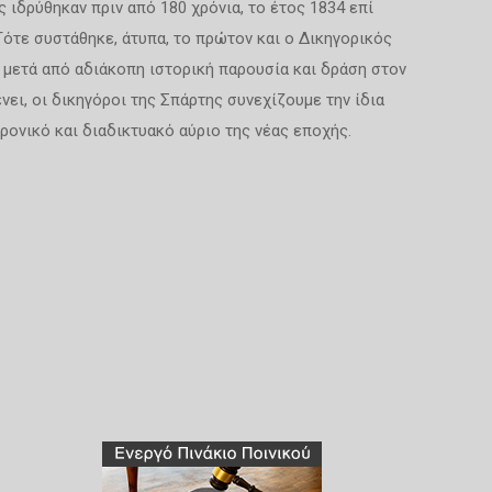
 ιδρύθηκαν πριν από 180 χρόνια, το έτος 1834 επί
Τότε συστάθηκε, άτυπα, το πρώτον και ο Δικηγορικός
 μετά από αδιάκοπη ιστορική παρουσία και δράση στον
νει, οι δικηγόροι της Σπάρτης συνεχίζουμε την ίδια
ρονικό και διαδικτυακό αύριο της νέας εποχής.