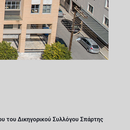
υ του Δικηγορικού Συλλόγου Σπάρτης