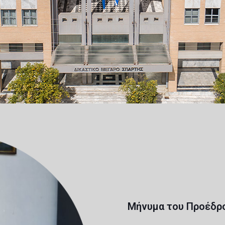
Μήνυμα του Προέδρο