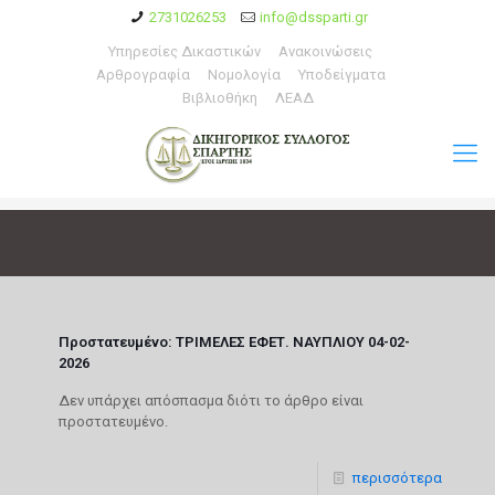
2731026253
info@dssparti.gr
Υπηρεσίες Δικαστικών
Ανακοινώσεις
Αρθρογραφία
Νομολογία
Υποδείγματα
Βιβλιοθήκη
ΛΕΑΔ
Πρoστατευμένο: ΤΡΙΜΕΛΕΣ ΕΦΕΤ. ΝΑΥΠΛΙΟΥ 04-02-
2026
Δεν υπάρχει απόσπασμα διότι το άρθρο είναι
προστατευμένο.
περισσότερα