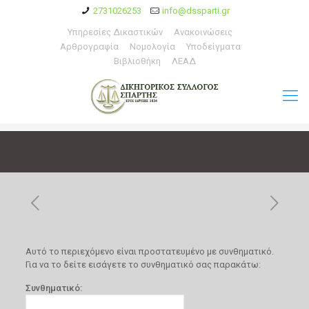
2731026253
info@dssparti.gr
Υπηρεσίες Δικαστικών
Ανακοινώσεις
Αρθρογραφία
Νομολογία
Υποδείγματα
Βιβλιοθήκη
ΛΕΑΔ
Αυτό το περιεχόμενο είναι προστατευμένο με συνθηματικό.
Για να το δείτε εισάγετε το συνθηματικό σας παρακάτω:
Συνθηματικό: