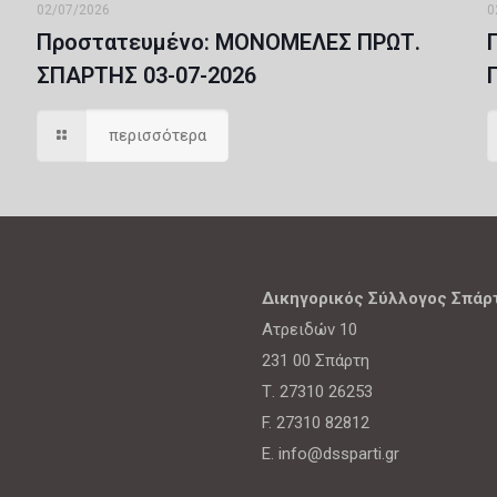
02/07/2026
0
Πρoστατευμένο: ΜΟΝΟΜΕΛΕΣ ΠΡΩΤ.
ΣΠΑΡΤΗΣ 03-07-2026
περισσότερα
Δικηγορικός Σύλλογος Σπάρ
Ατρειδών 10
231 00 Σπάρτη
Τ. 27310 26253
F. 27310 82812
E. info@dssparti.gr