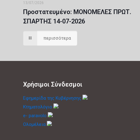
13/07/2026
Πρoστατευμένο: ΜΟΝΟΜΕΛΕΣ ΠΡΩΤ.
ΣΠΑΡΤΗΣ 14-07-2026
περισσότερα
Χρήσιμοι Σύνδεσμοι
Εφημερίδα της Κυβέρνησης
Κτηματολόγιο
e- paravolo
Ολομέλεια