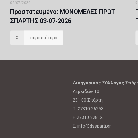
02/07/2026
0
Πρoστατευμένο: ΜΟΝΟΜΕΛΕΣ ΠΡΩΤ.
ΣΠΑΡΤΗΣ 03-07-2026
περισσότερα
Δικηγορικός Σύλλογος Σπάρ
Ατρειδών 10
231 00 Σπάρτη
Τ. 27310 26253
F. 27310 82812
E. info@dssparti.gr