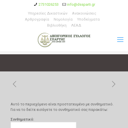
2731026253
info@dssparti.gr
Υπηρεσίες Δικαστικών
Ανακοινώσεις
Αρθρογραφία
Νομολογία
Υποδείγματα
Βιβλιοθήκη
ΛΕΑΔ
Αυτό το περιεχόμενο είναι προστατευμένο με συνθηματικό.
Για να το δείτε εισάγετε το συνθηματικό σας παρακάτω:
Συνθηματικό: