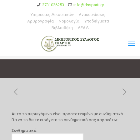
2731026253
info@dssparti.gr
Υπηρεσίες Δικαστικών
Ανακοινώσεις
Αρθρογραφία
Νομολογία
Υποδείγματα
Βιβλιοθήκη
ΛΕΑΔ
Αυτό το περιεχόμενο είναι προστατευμένο με συνθηματικό.
Για να το δείτε εισάγετε το συνθηματικό σας παρακάτω:
Συνθηματικό: