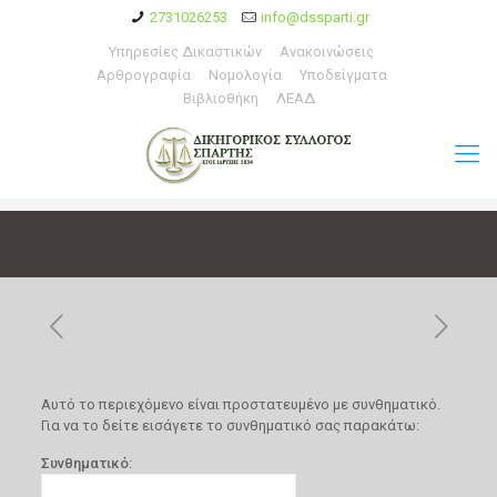
2731026253
info@dssparti.gr
Υπηρεσίες Δικαστικών
Ανακοινώσεις
Αρθρογραφία
Νομολογία
Υποδείγματα
Βιβλιοθήκη
ΛΕΑΔ
Αυτό το περιεχόμενο είναι προστατευμένο με συνθηματικό.
Για να το δείτε εισάγετε το συνθηματικό σας παρακάτω:
Συνθηματικό: