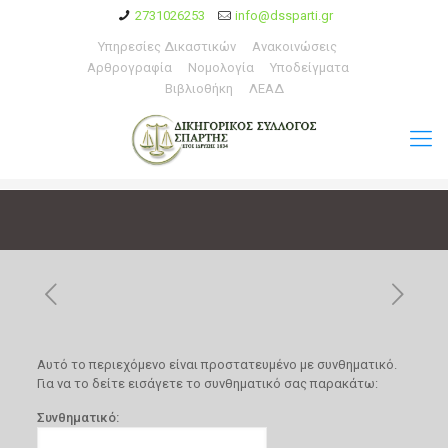
2731026253
info@dssparti.gr
Υπηρεσίες Δικαστικών
Ανακοινώσεις
Αρθρογραφία
Νομολογία
Υποδείγματα
Βιβλιοθήκη
ΛΕΑΔ
Αυτό το περιεχόμενο είναι προστατευμένο με συνθηματικό.
Για να το δείτε εισάγετε το συνθηματικό σας παρακάτω:
Συνθηματικό: