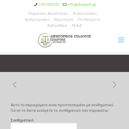
2731026253
info@dssparti.gr
Υπηρεσίες Δικαστικών
Ανακοινώσεις
Αρθρογραφία
Νομολογία
Υποδείγματα
Βιβλιοθήκη
ΛΕΑΔ
Αυτό το περιεχόμενο είναι προστατευμένο με συνθηματικό.
Για να το δείτε εισάγετε το συνθηματικό σας παρακάτω:
Συνθηματικό: