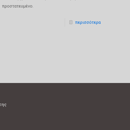
προστατευμένο.
περισσότερα
της