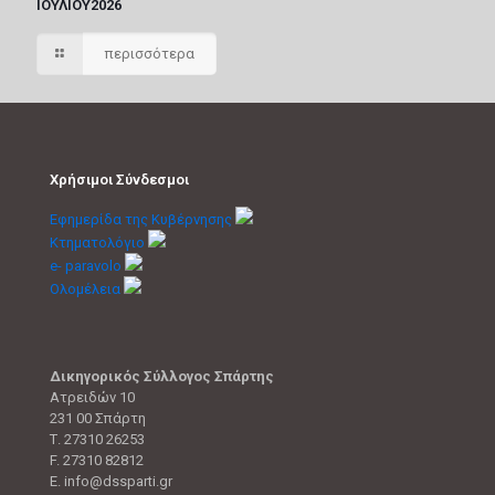
ΙΟΥΛΙΟΥ2026
περισσότερα
Χρήσιμοι Σύνδεσμοι
Εφημερίδα της Κυβέρνησης
Κτηματολόγιο
e- paravolo
Ολομέλεια
Δικηγορικός Σύλλογος Σπάρτης
Ατρειδών 10
231 00 Σπάρτη
Τ. 27310 26253
F. 27310 82812
E. info@dssparti.gr