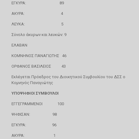
ΕΓΚΥΡΑ: 89
ΑΚΥΡΑ: 4
ΛΕΥΚΑ: 5
Σύνολο άκυρων και λευκών: 9
ΕΛΑΒΑΝ
ΚΟΜΝΗΝΟΣ ΠΑΝΑΓΙΩΤΗΣ 46
ΟΡΦΑΝΟΣ ΒΑΣΙΛΕΙΟΣ 43
Εκλέγεται Πρόεδρος του Διοικητικού Συμβουλίου του ΔΣΣ ο
Κομνηνός Παναγιώτης
ΥΠΟΨΗΦΙΟΙ ΣΥΜΒΟΥΛΟΙ
ΕΓΓΕΓΡΑΜΜΕΝΟΙ 100
ΨΗΦΙΣΑΝ: 98
ΕΓΚΥΡΑ: 96
ΑΚΥΡΑ: 1