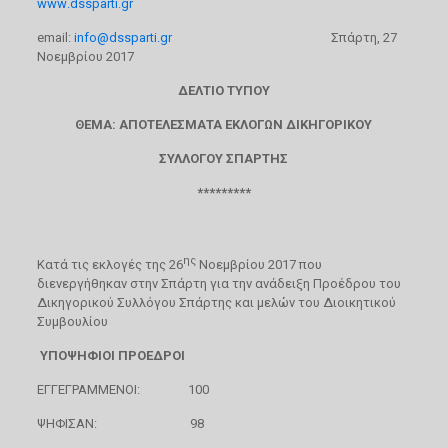
www
.
dssparti
.
gr
email
:
info
@
dssparti
.
gr
Σπάρτη, 27
Νοεμβρίου 2017
ΔΕΛΤΙΟ ΤΥΠΟΥ
ΘΕΜΑ: ΑΠΟΤΕΛΕΣΜΑΤΑ ΕΚΛΟΓΩΝ ΔΙΚΗΓΟΡΙΚΟΥ
ΣΥΛΛΟΓΟΥ ΣΠΑΡΤΗΣ
*********
ης
Κατά τις εκλογές της 26
Νοεμβρίου 2017 που
διενεργήθηκαν στην Σπάρτη για την ανάδειξη Προέδρου του
Δικηγορικού Συλλόγου Σπάρτης και μελών του Διοικητικού
Συμβουλίου
ΥΠΟΨΗΦΙΟΙ ΠΡΟΕΔΡΟΙ
ΕΓΓΕΓΡΑΜΜΕΝΟΙ: 100
ΨΗΦΙΣΑΝ: 98