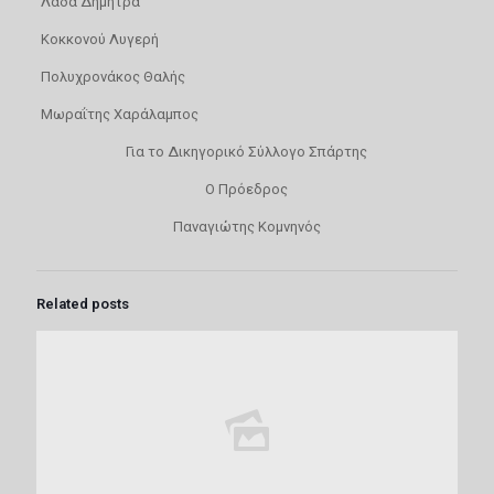
Λαδά Δήμητρα
Κοκκονού Λυγερή
Πολυχρονάκος Θαλής
Μωραΐτης Χαράλαμπος
Για το Δικηγορικό Σύλλογο Σπάρτης
Ο Πρόεδρος
Παναγιώτης Κομνηνός
Related posts